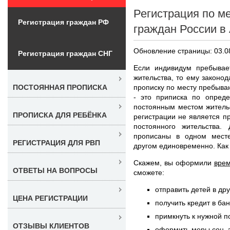
Регистрация по м
Регистрация граждан РФ
граждан России в
Обновление страницы: 03.0
Регистрация граждан СНГ
Если индивидум пребывае
жительства, то ему законо
прописку по месту пребыва
ПОСТОЯННАЯ ПРОПИСКА
- это приписка по опреде
постоянным местом жительс
ПРОПИСКА ДЛЯ РЕБЁНКА
регистрации не является пр
постоянного жительства
прописаны в одном мест
РЕГИСТРАЦИЯ ДЛЯ РВП
другом единовременно. Как 
Скажем, вы оформили
врем
ОТВЕТЫ НА ВОПРОСЫ
сможете:
отправить детей в др
ЦЕНА РЕГИСТРАЦИИ
получить кредит в ба
примкнуть к нужной п
ОТЗЫВЫ КЛИЕНТОВ
оформить меры соц. 