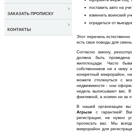
поставить авто на уче
ЗАКАЗАТЬ ПРОПИСКУ
изменить воинский уч
оградиться от выездо
КОНТАКТЫ
Этот перечень естественно 
есть свои поводы для смен
Согласно закону,
регистр
должна быть проведена 
жилплощади. Часто быва
собственников ни к чему 
конкретный микрорайон, на
можете столкнуться с мо
недвижимости - они оформл
недель выписывают вас. В
фиктивной, а хозяин ни за ч
В нашей организации в
Агрызе
с гарантией! Вам
регистрации, не нужно у
прописать вас. Мы всег
микрорайон для регистраци